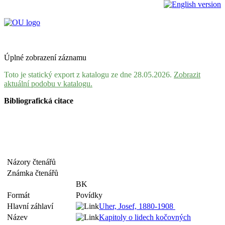
Úplné zobrazení záznamu
Toto je statický export z katalogu ze dne 28.05.2026.
Zobrazit
aktuální podobu v katalogu.
Bibliografická citace
Názory čtenářů
Známka čtenářů
BK
Formát
Povídky
Hlavní záhlaví
Uher, Josef, 1880-1908
Název
Kapitoly o lidech kočovných