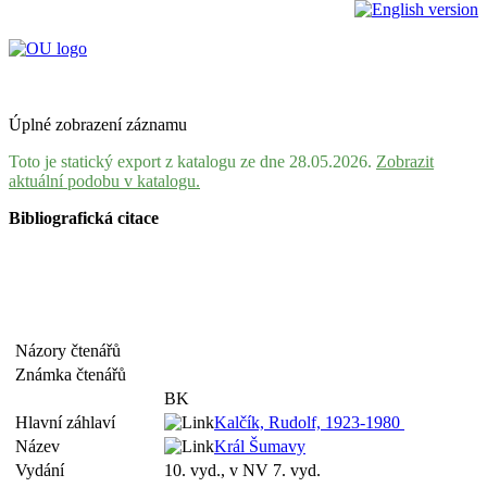
Úplné zobrazení záznamu
Toto je statický export z katalogu ze dne 28.05.2026.
Zobrazit
aktuální podobu v katalogu.
Bibliografická citace
Názory čtenářů
Známka čtenářů
BK
Hlavní záhlaví
Kalčík, Rudolf, 1923-1980
Název
Král Šumavy
Vydání
10. vyd., v NV 7. vyd.