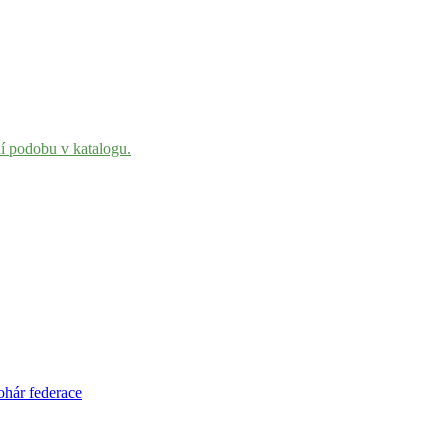
ní podobu v katalogu.
ohár federace