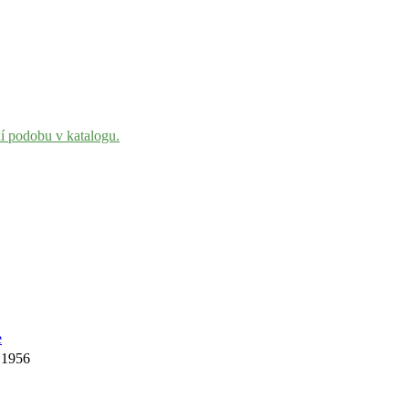
ní podobu v katalogu.
e
, 1956