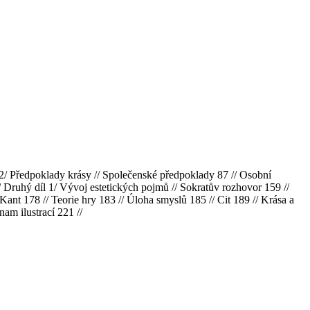
 // 2/ Předpoklady krásy // Společenské předpoklady 87 // Osobní
/ Druhý díl 1/ Vývoj estetických pojmů // Sokratův rozhovor 159 //
Kant 178 // Teorie hry 183 // Úloha smyslů 185 // Cit 189 // Krása a
nam ilustrací 221 //