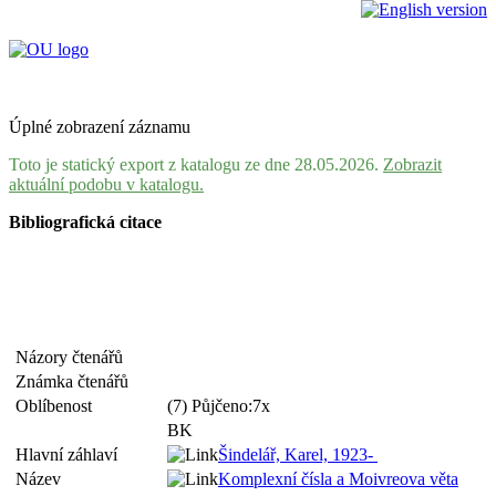
Úplné zobrazení záznamu
Toto je statický export z katalogu ze dne 28.05.2026.
Zobrazit
aktuální podobu v katalogu.
Bibliografická citace
Názory čtenářů
Známka čtenářů
Oblíbenost
(7) Půjčeno:7x
BK
Hlavní záhlaví
Šindelář, Karel, 1923-
Název
Komplexní čísla a Moivreova věta