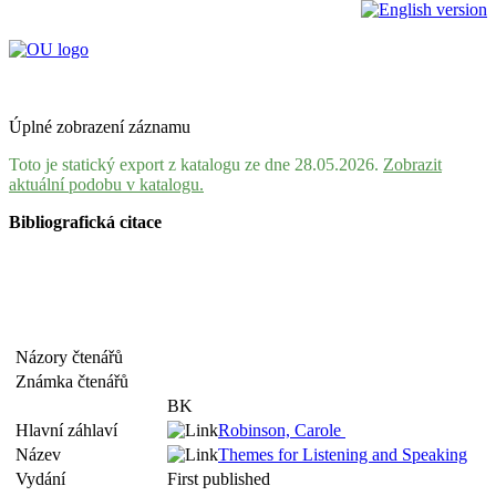
Úplné zobrazení záznamu
Toto je statický export z katalogu ze dne 28.05.2026.
Zobrazit
aktuální podobu v katalogu.
Bibliografická citace
Názory čtenářů
Známka čtenářů
BK
Hlavní záhlaví
Robinson, Carole
Název
Themes for Listening and Speaking
Vydání
First published