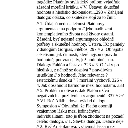
tragédie: Platónův stylistický průlom vyjadřuje
zásadní morální kritiku. // V. Ústava: skutečná
hodnota a hledisko dokonalosti...293 // Zahájení
dialogu: otázka, co skutečně stojí za to činit.
// 1. Údajná nedostatečnost Platónovy
argumentace na podporu // jeho nadřazení
kontemplativního života nad životy ostatní.
Zásadní, byť nejasná argumentace ohledně
potřeby a skutečné hodnoty. Ústava, IX; paralely
? dialogům Gorgias, Filébos. 297 // 2. Obhajoba
asketismu: jak činnosti, které nejsou opravdu
hodnotné, podvracejí ty, jež hodnotné jsou.
Dialogy Faidón a Ústava. 323 // 3. Otázky po
hledisku, z něhož se dospívá ? pravdivým
úsudkům // o hodnotě. Jeho relevance ?
estetickému úsudku ? ? morální výchově. 326 //
4. Jak dosáhnout harmonie mezi hodnotami. 333
// 5. Problém motivace. Jak Platón užívá
negativních a pozitivních // argumentů. 337 // >?
// VI. Reč Alkibiadova: výklad dialogu
Symposion // Obvinění, že Platón opomíjí
vzájemnou lásku mezi jedinečnými
individualitami; toto je třeba zhodnotit na pozadí
celého dialogu. // 1. Stavba dialogu. Datace děje.
// 2. Řeč Aristofanova: vzájemná láska mezi