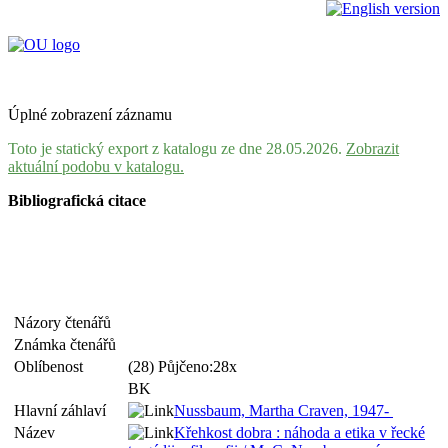
Úplné zobrazení záznamu
Toto je statický export z katalogu ze dne 28.05.2026.
Zobrazit
aktuální podobu v katalogu.
Bibliografická citace
Názory čtenářů
Známka čtenářů
Oblíbenost
(28) Půjčeno:28x
BK
Hlavní záhlaví
Nussbaum, Martha Craven, 1947-
Název
Křehkost dobra : náhoda a etika v řecké