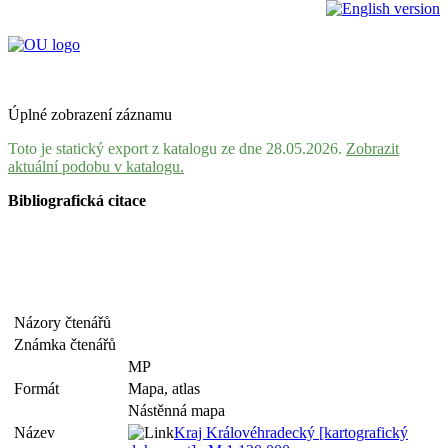
Úplné zobrazení záznamu
Toto je statický export z katalogu ze dne 28.05.2026.
Zobrazit
aktuální podobu v katalogu.
Bibliografická citace
Názory čtenářů
Známka čtenářů
MP
Formát
Mapa, atlas
Nástěnná mapa
Název
Kraj Královéhradecký [kartografický