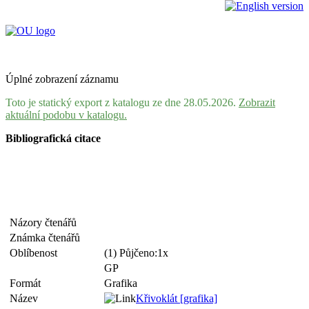
Úplné zobrazení záznamu
Toto je statický export z katalogu ze dne 28.05.2026.
Zobrazit
aktuální podobu v katalogu.
Bibliografická citace
Názory čtenářů
Známka čtenářů
Oblíbenost
(1) Půjčeno:1x
GP
Formát
Grafika
Název
Křivoklát [grafika]