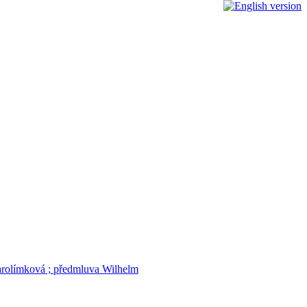
 Jarolímková ; předmluva Wilhelm