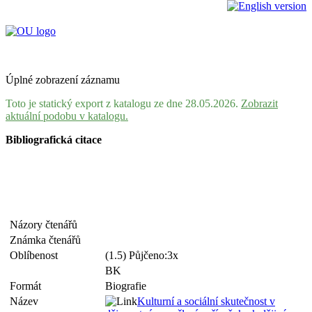
Úplné zobrazení záznamu
Toto je statický export z katalogu ze dne 28.05.2026.
Zobrazit
aktuální podobu v katalogu.
Bibliografická citace
Názory čtenářů
Známka čtenářů
Oblíbenost
(1.5) Půjčeno:3x
BK
Formát
Biografie
Název
Kulturní a sociální skutečnost v