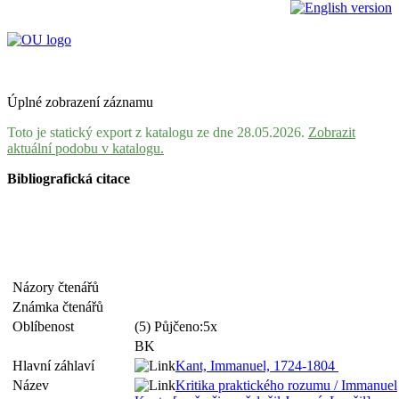
Úplné zobrazení záznamu
Toto je statický export z katalogu ze dne 28.05.2026.
Zobrazit
aktuální podobu v katalogu.
Bibliografická citace
Názory čtenářů
Známka čtenářů
Oblíbenost
(5) Půjčeno:5x
BK
Hlavní záhlaví
Kant, Immanuel, 1724-1804
Název
Kritika praktického rozumu / Immanuel