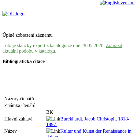
Úplné zobrazení záznamu
Toto je statický export z katalogu ze dne 28.05.2026.
Zobrazit
aktuální podobu v katalogu.
Bibliografická citace
Názory čtenářů
Známka čtenářů
BK
Hlavní záhlaví
Burckhardt, Jacob Christoph, 1818-
1897
Název
Kultur und Kunst der Renaissance in
Italien