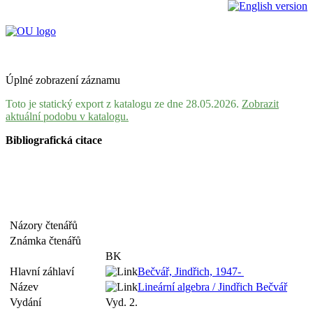
Úplné zobrazení záznamu
Toto je statický export z katalogu ze dne 28.05.2026.
Zobrazit
aktuální podobu v katalogu.
Bibliografická citace
Názory čtenářů
Známka čtenářů
BK
Hlavní záhlaví
Bečvář, Jindřich, 1947-
Název
Lineární algebra / Jindřich Bečvář
Vydání
Vyd. 2.