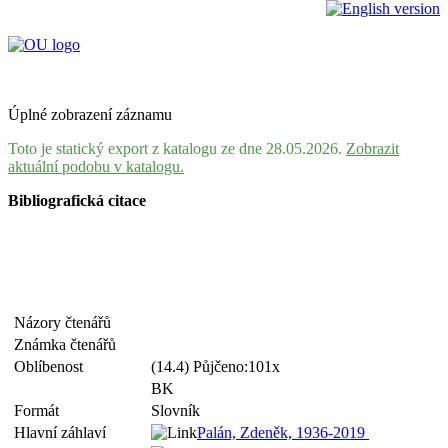
Úplné zobrazení záznamu
Toto je statický export z katalogu ze dne 28.05.2026.
Zobrazit
aktuální podobu v katalogu.
Bibliografická citace
Názory čtenářů
Známka čtenářů
Oblíbenost
(14.4) Půjčeno:101x
BK
Formát
Slovník
Hlavní záhlaví
Palán, Zdeněk, 1936-2019