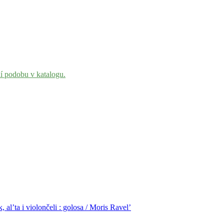
ní podobu v katalogu.
 al’ta i violončeli : golosa / Moris Ravel’