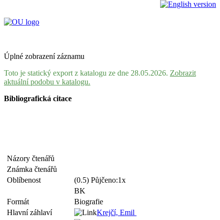
Úplné zobrazení záznamu
Toto je statický export z katalogu ze dne 28.05.2026.
Zobrazit
aktuální podobu v katalogu.
Bibliografická citace
Názory čtenářů
Známka čtenářů
Oblíbenost
(0.5) Půjčeno:1x
BK
Formát
Biografie
Hlavní záhlaví
Krejčí, Emil