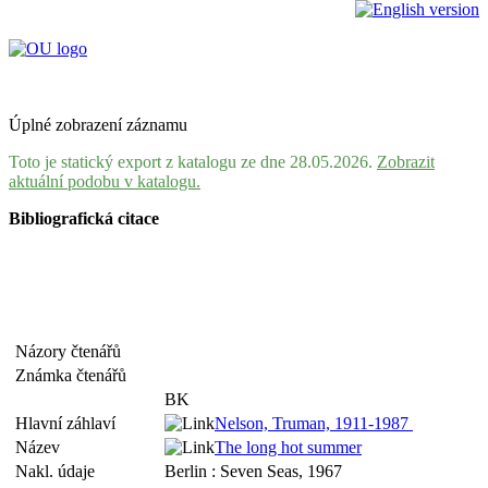
Úplné zobrazení záznamu
Toto je statický export z katalogu ze dne 28.05.2026.
Zobrazit
aktuální podobu v katalogu.
Bibliografická citace
Názory čtenářů
Známka čtenářů
BK
Hlavní záhlaví
Nelson, Truman, 1911-1987
Název
The long hot summer
Nakl. údaje
Berlin : Seven Seas, 1967