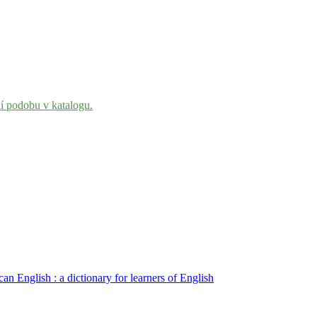
ní podobu v katalogu.
n English : a dictionary for learners of English