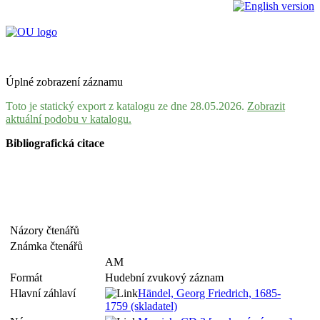
Úplné zobrazení záznamu
Toto je statický export z katalogu ze dne 28.05.2026.
Zobrazit
aktuální podobu v katalogu.
Bibliografická citace
Názory čtenářů
Známka čtenářů
AM
Formát
Hudební zvukový záznam
Hlavní záhlaví
Händel, Georg Friedrich, 1685-
1759 (skladatel)