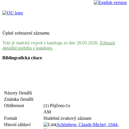
Úplné zobrazení záznamu
Toto je statický export z katalogu ze dne 28.05.2026.
Zobrazit
aktuální podobu v katalogu.
Bibliografická citace
Názory čtenářů
Známka čtenářů
Oblíbenost
(1) Půjčeno:1x
AM
Formát
Hudební zvukový záznam
Hlavní záhlaví
Schönberg, Claude-Michel, 1944-