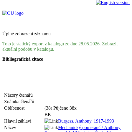
Úplné zobrazení záznamu
Toto je statický export z katalogu ze dne 28.05.2026.
Zobrazit
aktuální podobu v katalogu.
Bibliografická citace
Názory čtenářů
Známka čtenářů
Oblíbenost
(38) Půjčeno:38x
BK
Hlavní záhlaví
Burgess, Anthony, 1917-1993
Název
Mechanický pomeranč / Anthony