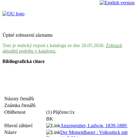
Úplné zobrazení záznamu
Toto je statický export z katalogu ze dne 28.05.2026.
Zobrazit
aktuální podobu v katalogu.
Bibliografická citace
Názory čtenářů
Známka čtenářů
Oblíbenost
(1) Půjčeno:1x
BK
Hlavní záhlaví
Anzengruber, Ludwig, 1839-1889
Název
Der Meineidbauer : Volksstück mit