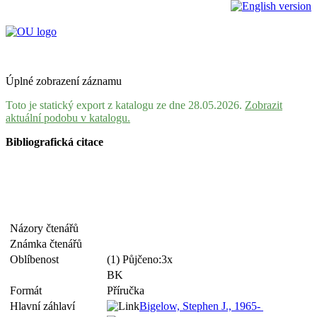
Úplné zobrazení záznamu
Toto je statický export z katalogu ze dne 28.05.2026.
Zobrazit
aktuální podobu v katalogu.
Bibliografická citace
Názory čtenářů
Známka čtenářů
Oblíbenost
(1) Půjčeno:3x
BK
Formát
Příručka
Hlavní záhlaví
Bigelow, Stephen J., 1965-