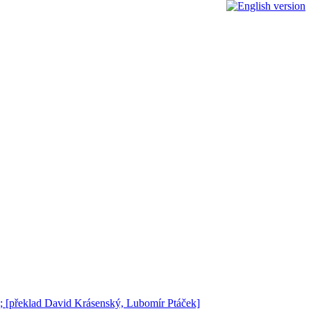
 ; [překlad David Krásenský, Lubomír Ptáček]