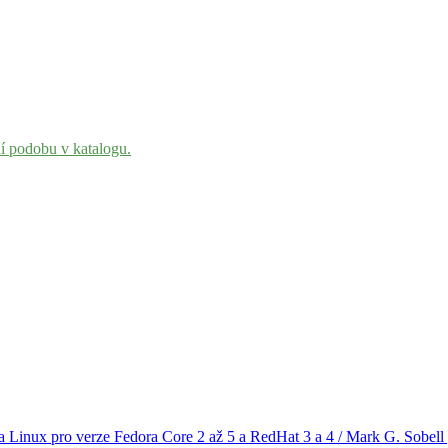
ní podobu v katalogu.
a Linux pro verze Fedora Core 2 až 5 a RedHat 3 a 4 / Mark G. Sobell