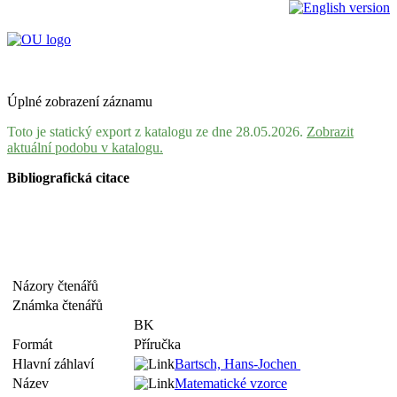
Úplné zobrazení záznamu
Toto je statický export z katalogu ze dne 28.05.2026.
Zobrazit
aktuální podobu v katalogu.
Bibliografická citace
Názory čtenářů
Známka čtenářů
BK
Formát
Příručka
Hlavní záhlaví
Bartsch, Hans-Jochen
Název
Matematické vzorce