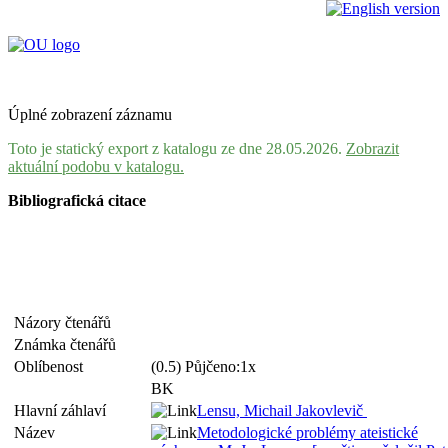
Úplné zobrazení záznamu
Toto je statický export z katalogu ze dne 28.05.2026.
Zobrazit
aktuální podobu v katalogu.
Bibliografická citace
Názory čtenářů
Známka čtenářů
Oblíbenost
(0.5) Půjčeno:1x
BK
Hlavní záhlaví
Lensu, Michail Jakovlevič
Název
Metodologické problémy ateistické