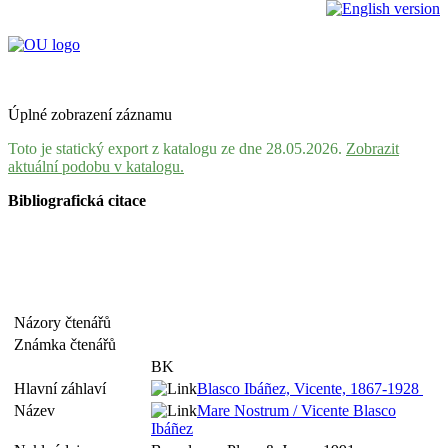
Úplné zobrazení záznamu
Toto je statický export z katalogu ze dne 28.05.2026.
Zobrazit
aktuální podobu v katalogu.
Bibliografická citace
Názory čtenářů
Známka čtenářů
BK
Hlavní záhlaví
Blasco Ibáñez, Vicente, 1867-1928
Název
Mare Nostrum / Vicente Blasco
Ibáñez