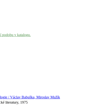
ní podobu v katalogu.
eologie / Václav Babuška, Miroslav Mužík
ké literatury, 1975