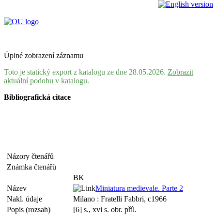
Úplné zobrazení záznamu
Toto je statický export z katalogu ze dne 28.05.2026.
Zobrazit
aktuální podobu v katalogu.
Bibliografická citace
Názory čtenářů
Známka čtenářů
BK
Název
Miniatura medievale. Parte 2
Nakl. údaje
Milano : Fratelli Fabbri, c1966
Popis (rozsah)
[6] s., xvi s. obr. příl.