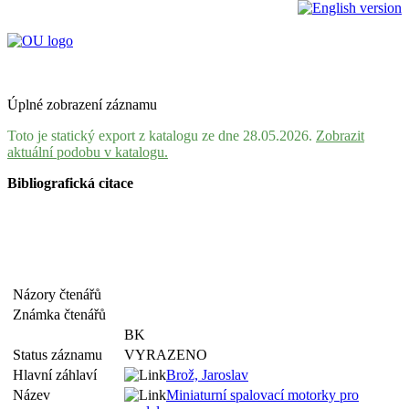
Úplné zobrazení záznamu
Toto je statický export z katalogu ze dne 28.05.2026.
Zobrazit
aktuální podobu v katalogu.
Bibliografická citace
Názory čtenářů
Známka čtenářů
BK
Status záznamu
VYRAZENO
Hlavní záhlaví
Brož, Jaroslav
Název
Miniaturní spalovací motorky pro