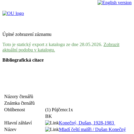
Úplné zobrazení záznamu
Toto je statický export z katalogu ze dne 28.05.2026.
Zobrazit
aktuální podobu v katalogu.
Bibliografická citace
Názory čtenářů
Známka čtenářů
Oblíbenost
(1) Půjčeno:1x
BK
Hlavní záhlaví
Konečný, Dušan, 1928-1983
Název
Mladí čeští malíři / Dušan Konečný