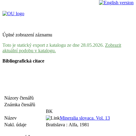
Úplné zobrazení záznamu
Toto je statický export z katalogu ze dne 28.05.2026.
Zobrazit
aktuální podobu v katalogu.
Bibliografická citace
Názory čtenářů
Známka čtenářů
BK
Název
Mineralia slovaca. Vol. 13
Nakl. údaje
Bratislava : Alfa, 1981