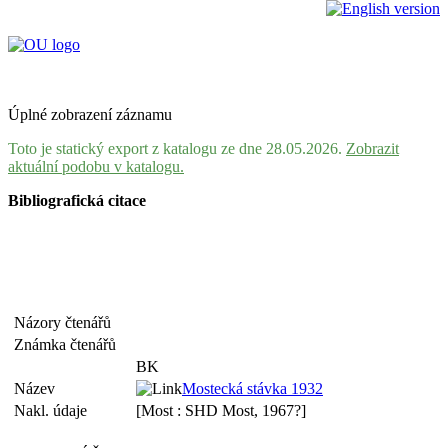
Úplné zobrazení záznamu
Toto je statický export z katalogu ze dne 28.05.2026.
Zobrazit
aktuální podobu v katalogu.
Bibliografická citace
Názory čtenářů
Známka čtenářů
BK
Název
Mostecká stávka 1932
Nakl. údaje
[Most : SHD Most, 1967?]