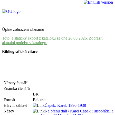
Úplné zobrazení záznamu
Toto je statický export z katalogu ze dne 28.05.2026.
Zobrazit
aktuální podobu v katalogu.
Bibliografická citace
Názory čtenářů
Známka čtenářů
BK
Formát
Beletrie
Hlavní záhlaví
Čapek, Karel, 1890-1938
Název
Na břehu dnů / Karel Čapek ; [uspořádal a