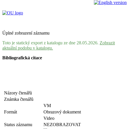
Úplné zobrazení záznamu
Toto je statický export z katalogu ze dne 28.05.2026.
Zobrazit
aktuální podobu v katalogu.
Bibliografická citace
Názory čtenářů
Známka čtenářů
VM
Formát
Obrazový dokument
Video
Status záznamu
NEZOBRAZOVAT