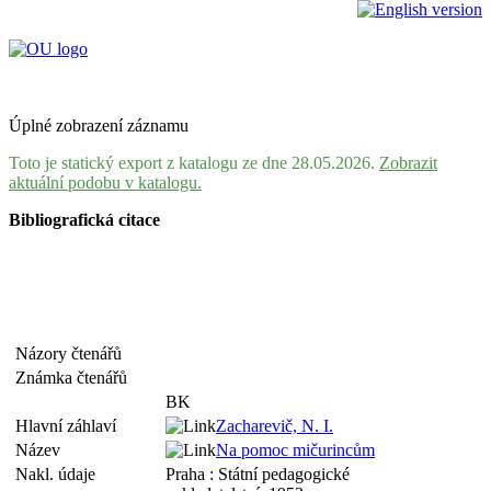
Úplné zobrazení záznamu
Toto je statický export z katalogu ze dne 28.05.2026.
Zobrazit
aktuální podobu v katalogu.
Bibliografická citace
Názory čtenářů
Známka čtenářů
BK
Hlavní záhlaví
Zacharevič, N. I.
Název
Na pomoc mičurincům
Nakl. údaje
Praha : Státní pedagogické