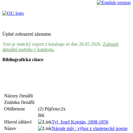
Úplné zobrazení záznamu
Toto je statický export z katalogu ze dne 28.05.2026.
Zobrazit
aktuální podobu v katalogu.
Bibliografická citace
Názory čtenářů
Známka čtenářů
Oblíbenost
(2) Půjčeno:2x
BK
Hlavní záhlaví
Tyl, Josef Kajetán, 1808-1856
Název
Národe můj : výbor z vlastenecké poesie