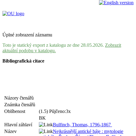
Úplné zobrazení záznamu
Toto je statický export z katalogu ze dne 28.05.2026.
Zobrazit
aktuální podobu v katalogu.
Bibliografická citace
Názory čtenářů
Známka čtenářů
Oblíbenost
(1.5) Půjčeno:3x
BK
Hlavní záhlaví
Bulfinch, Thomas, 1796-1867
Název
Nejkrásnější antické báje : mytologie