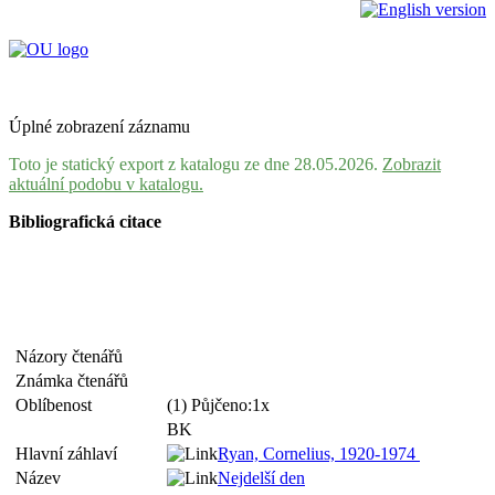
Úplné zobrazení záznamu
Toto je statický export z katalogu ze dne 28.05.2026.
Zobrazit
aktuální podobu v katalogu.
Bibliografická citace
Názory čtenářů
Známka čtenářů
Oblíbenost
(1) Půjčeno:1x
BK
Hlavní záhlaví
Ryan, Cornelius, 1920-1974
Název
Nejdelší den