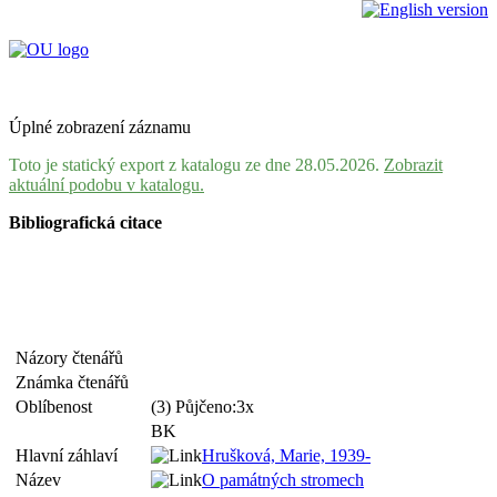
Úplné zobrazení záznamu
Toto je statický export z katalogu ze dne 28.05.2026.
Zobrazit
aktuální podobu v katalogu.
Bibliografická citace
Názory čtenářů
Známka čtenářů
Oblíbenost
(3) Půjčeno:3x
BK
Hlavní záhlaví
Hrušková, Marie, 1939-
Název
O památných stromech