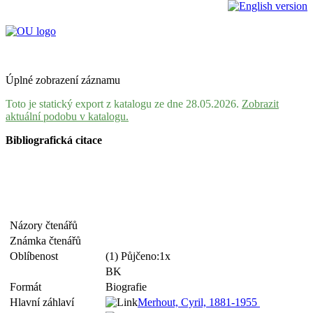
Úplné zobrazení záznamu
Toto je statický export z katalogu ze dne 28.05.2026.
Zobrazit
aktuální podobu v katalogu.
Bibliografická citace
Názory čtenářů
Známka čtenářů
Oblíbenost
(1) Půjčeno:1x
BK
Formát
Biografie
Hlavní záhlaví
Merhout, Cyril, 1881-1955