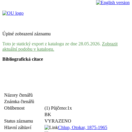
Úplné zobrazení záznamu
Toto je statický export z katalogu ze dne 28.05.2026.
Zobrazit
aktuální podobu v katalogu.
Bibliografická citace
Názory čtenářů
Známka čtenářů
Oblíbenost
(1) Půjčeno:1x
BK
Status záznamu
VYRAZENO
Hlavní záhlaví
Chlup, Otokar, 1875-1965