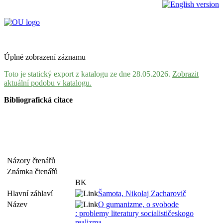
Úplné zobrazení záznamu
Toto je statický export z katalogu ze dne 28.05.2026.
Zobrazit
aktuální podobu v katalogu.
Bibliografická citace
Názory čtenářů
Známka čtenářů
BK
Hlavní záhlaví
Šamota, Nikolaj Zacharovič
Název
O gumanizme, o svobode
: problemy literatury socialističeskogo
realizma