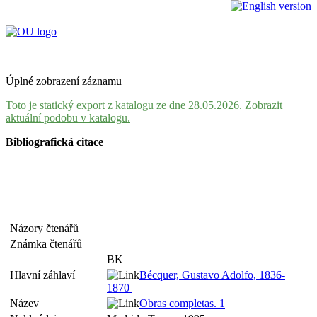
Úplné zobrazení záznamu
Toto je statický export z katalogu ze dne 28.05.2026.
Zobrazit
aktuální podobu v katalogu.
Bibliografická citace
Názory čtenářů
Známka čtenářů
BK
Hlavní záhlaví
Bécquer, Gustavo Adolfo, 1836-
1870
Název
Obras completas. 1