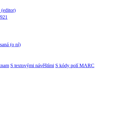
(editor)
1921
saná (o ní)
znam
S textovými návěštími
S kódy polí MARC