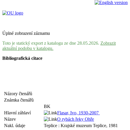
Úplné zobrazení záznamu
Toto je statický export z katalogu ze dne 28.05.2026.
Zobrazit
aktuální podobu v katalogu.
Bibliografická citace
Názory čtenářů
Známka čtenářů
BK
Hlavní záhlaví
Flasar, Ivo, 1930-2007
Název
O rybách řeky Ohře
Nakl. údaje
Teplice : Krajské muzeum Teplice, 1981