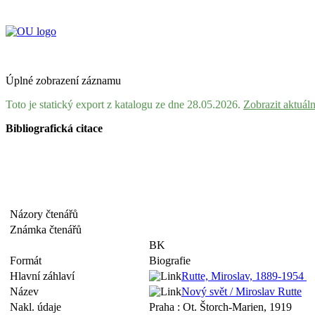
Úplné zobrazení záznamu
Toto je statický export z katalogu ze dne 28.05.2026.
Zobrazit aktuál
Bibliografická citace
Názory čtenářů
Známka čtenářů
BK
Formát
Biografie
Hlavní záhlaví
Rutte, Miroslav, 1889-1954
Název
Nový svět / Miroslav Rutte
Nakl. údaje
Praha : Ot. Štorch-Marien, 1919