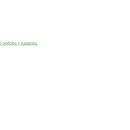
ní podobu v katalogu.