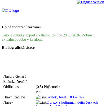
Úplné zobrazení záznamu
Toto je statický export z katalogu ze dne 28.05.2026.
Zobrazit
aktuální podobu v katalogu.
Bibliografická citace
Názory čtenářů
Známka čtenářů
Oblíbenost
(0.5) Půjčeno:1x
BK
Hlavní záhlaví
Svátek, Josef, 1835-1897
Název
Obrazy z kulturních dějin českých